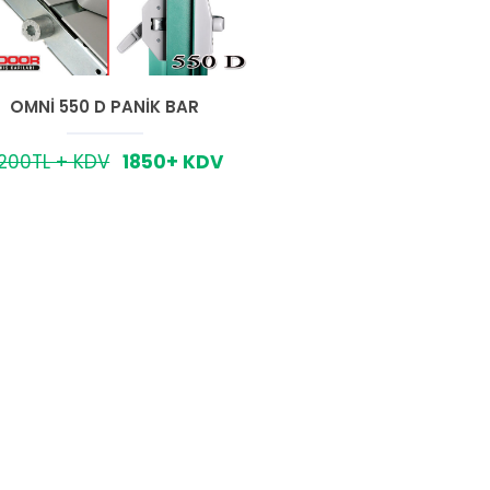
OMNİ 550 D PANİK BAR
200TL + KDV
1850+ KDV