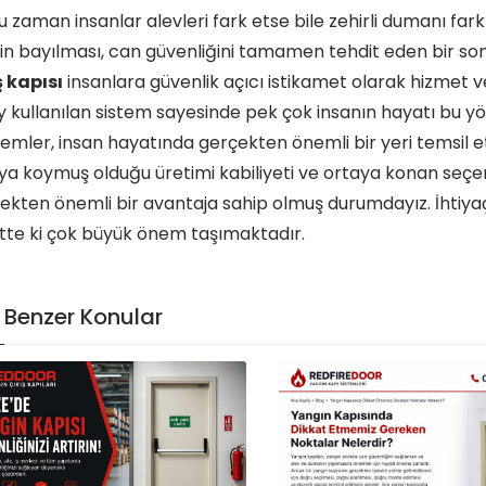
 zaman insanlar alevleri fark etse bile zehirli dumanı fark
çin bayılması, can güvenliğini tamamen tehdit eden bir son
ş kapısı
insanlara güvenlik açıcı istikamet olarak hizmet
y kullanılan sistem sayesinde pek çok insanın hayatı bu yönt
emler, insan hayatında gerçekten önemli bir yeri temsil 
ya koymuş olduğu üretimi kabiliyeti ve ortaya konan seçene
ekten önemli bir avantaja sahip olmuş durumdayız. İhtiy
tte ki çok büyük önem taşımaktadır.
Benzer Konular