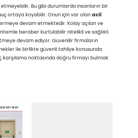
 etmeyebilir. Bu gibi durumlarda insanların bir
uç ortaya koyabilir. Onun için var olan
acil
 vermeye devam etmektedir. Kolay açılan ve
emle beraber kurtulabilir nitelikli ve sağlıklı
etmeye devam ediyor. Güvenilir firmaların
kler ile birlikte güvenli tahliye konusunda
aç karşılama noktasında doğru firmayı bulmak