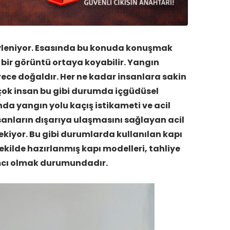
söyleniyor. Esasında bu konuda konuşmak
bir görüntü ortaya koyabilir. Yangın
ece doğaldır. Her ne kadar insanlara sakin
 çok insan bu gibi durumda içgüdüsel
nda yangın yolu kaçış istikameti ve acil
İnsanların dışarıya ulaşmasını sağlayan acil
çekiyor. Bu gibi durumlarda kullanılan kapı
şekilde hazırlanmış kapı modelleri, tahliye
ımcı olmak durumundadır.