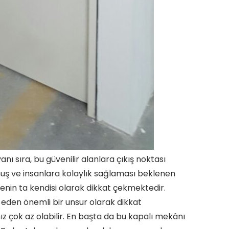
nı sıra, bu güvenilir alanlara çıkış noktası
uş ve insanlara kolaylık sağlaması beklenen
nin ta kendisi olarak dikkat çekmektedir.
t eden önemli bir unsur olarak dikkat
ız çok az olabilir. En başta da bu kapalı mekânı