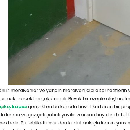
nilir merdivenler ve yangın merdiveni gibi alternatiflerin ya
turmak gerçekten çok önemli. Büyük bir özenle oluşturulm
 çıkış kapısı
gerçekten bu konuda hayat kurtaran bir proje
rli duman ve gaz çok çabuk yayılır ve insan hayatını tehdi
ektedir. Bu tehlikeli unsurdan kurtulmak için inanın şansın