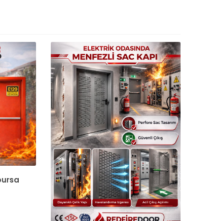
 bursa