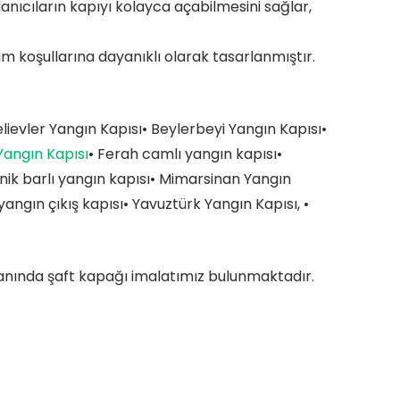
anıcıların kapıyı kolayca açabilmesini sağlar,
um koşullarına dayanıklı olarak tasarlanmıştır.
lievler Yangın Kapısı• Beylerbeyi Yangın Kapısı•
Yangın Kapısı
• Ferah camlı yangın kapısı•
nik barlı yangın kapısı
• Mimarsinan Yangın
yangın çıkış kapısı
• Yavuztürk Yangın Kapısı, •
 yanında şaft kapağı imalatımız bulunmaktadır.