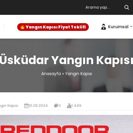
Kurumsal
Yangın Kapısı Fiyat Teklifi
Üsküdar Yangın Kapıs
Anasayfa
»
Yangın Kapısı
gın Kapısı
10.08.2024
0
1.449