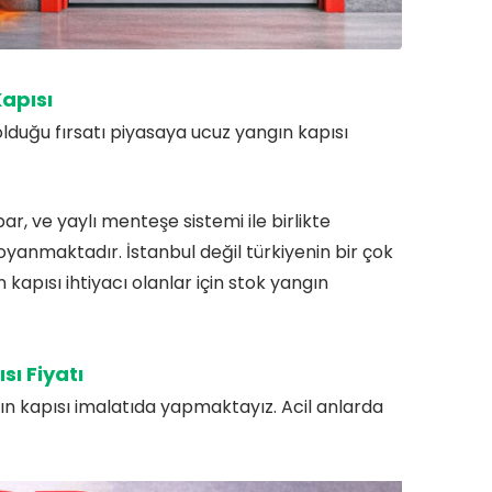
apısı
lduğu fırsatı piyasaya ucuz yangın kapısı
r, ve yaylı menteşe sistemi ile birlikte
boyanmaktadır. İstanbul değil türkiyenin bir çok
 kapısı ihtiyacı olanlar için stok yangın
ı Fiyatı
ngın kapısı imalatıda yapmaktayız. Acil anlarda