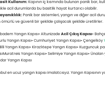
asit Kullanım:
Kapının iç kısmında bulunan panik bar, kull
ikle acil durumlarda bu basitlik hayat kurtarıcı olabilir.
ayanıklılık:
Panik bar sistemleri, yangın ve diğer acil dur
 ömürlü ve güvenli bir şekilde çalışacak şekilde üretilirler.
ıbadem Yangın Kapısı• Altunizade
Acil Çıkış Kapısı
• Bahçe
urlu Yangın Kapısı• Cumhuriyet Yangın Kapısı• Çengelköy
illi Yangın Kapısı• Kirazlıtepe Yangın Kapısı• Kuzguncuk
pa
sıMuratreis Yangın Kapısı• Selimiye Yangın Kapısı• Ünalan
dar Yangın Kapısı
nbul en ucuz yangın kapısı imalatcısyız. Yangın Kapısının