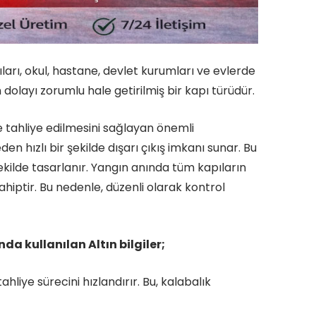
ları, okul, hastane, devlet kurumları ve evlerde
dolayı zorumlu hale getirilmiş bir kapı türüdür.
de tahliye edilmesini sağlayan önemli
en hızlı bir şekilde dışarı çıkış imkanı sunar. Bu
ekilde tasarlanır. Yangın anında tüm kapıların
iptir. Bu nedenle, düzenli olarak kontrol
a kullanılan Altın bilgiler;
hliye sürecini hızlandırır. Bu, kalabalık