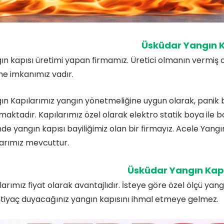
Üsküdar Yangın K
ın kapısı üretimi yapan firmamız. Üretici olmanın vermiş o
e imkanımız vadır.
ın Kapılarımız yangın yönetmeliğine uygun olarak, panik ba
lmaktadır. Kapılarımız özel olarak elektro statik boya ile 
nde yangın kapısı bayiliğimiz olan bir firmayız. Acele Yangın
arımız mevcuttur.
Üsküdar Yangın Kapıs
larımız fiyat olarak avantajlıdır. İsteye göre özel ölçü ya
htiyaç duyacağınız yangın kapısını ihmal etmeye gelmez.