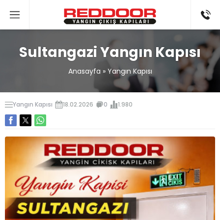
Sultangazi Yangın Kapısı
Anasayfa
»
Yangın Kapısı
Yangın Kapısı
18.02.2026
0
1.980