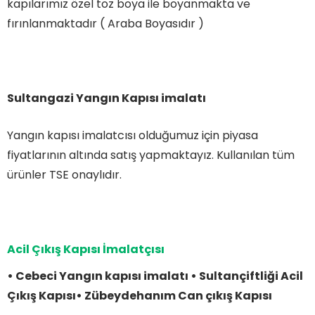
kapılarımız özel toz boya ile boyanmakta ve
fırınlanmaktadır ( Araba Boyasıdır )
Sultangazi Yangın Kapısı imalatı
Yangın kapısı imalatcısı olduğumuz için piyasa
fiyatlarının altında satış yapmaktayız. Kullanılan tüm
ürünler TSE onaylıdır.
Acil Çıkış Kapısı
İmalatçısı
• Cebeci Yangın kapısı imalatı • Sultançiftliği Acil
Çıkış Kapısı• Zübeydehanım Can çıkış Kapısı