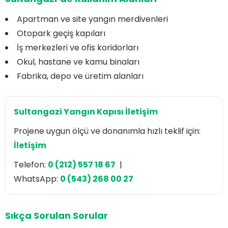
Apartman ve site yangın merdivenleri
Otopark geçiş kapıları
İş merkezleri ve ofis koridorları
Okul, hastane ve kamu binaları
Fabrika, depo ve üretim alanları
Sultangazi Yangın Kapısı İletişim
Projene uygun ölçü ve donanımla hızlı teklif için:
İletişim
Telefon:
0 (212) 557 18 67
|
WhatsApp:
0 (543) 268 00 27
Sıkça Sorulan Sorular