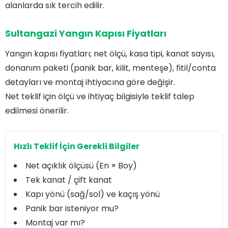
alanlarda sık tercih edilir.
Sultangazi Yangın Kapısı Fiyatları
Yangın kapısı fiyatları; net ölçü, kasa tipi, kanat sayısı,
donanım paketi (panik bar, kilit, menteşe), fitil/conta
detayları ve montaj ihtiyacına göre değişir.
Net teklif için ölçü ve ihtiyaç bilgisiyle teklif talep
edilmesi önerilir.
Hızlı Teklif İçin Gerekli Bilgiler
Net açıklık ölçüsü (En × Boy)
Tek kanat / çift kanat
Kapı yönü (sağ/sol) ve kaçış yönü
Panik bar isteniyor mu?
Montaj var mı?