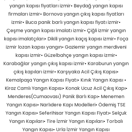
yangın kapısı fiyatları izmir• Beydağ yangın kapısı
firmaları izmir• Bornova yangın çıkış kapısı fiyatları
izmir• Buca panik barlı yangın kapısı fiyatı izmir•
Çeşme yangın kapısı imalatı izmir• Çiğli izmir yangın
kapısı imalatçıları• Dikili yangın kaçış kapısı izmir• Foça
izmir lozan kapısı yangın• Gaziemir yangın merdiveni
kapısı izmir• Güzelbahçe yangın kapısı izmir•
Karabağlar yangın çıkış kapısı izmir• Karaburun yangın
çıkış kapıları izmir• Karşıyaka Acil Çıkış Kapısı•
Kemalpaşa Yangın Kapısı Fiyatı• Kınık Yangın Kapısı •
Kiraz Camlı Yangın Kapısı• Konak Ucuz Acil Çıkış Kapı•
Menderes(Cumaovası) Panik Barlı Kapı• Menemen
Yangın Kapısı• Narlıdere Kapı Modelleri• Ödemiş TSE
Yangın Kapısı• Seferihisar Yangın Kapısı Fiyatı• Selçuk
Yangın Kapıları• Tire İzmir Yangın Kapıları• Torbalı
Yangın Kapısı• Urla İzmir Yangın Kapısı