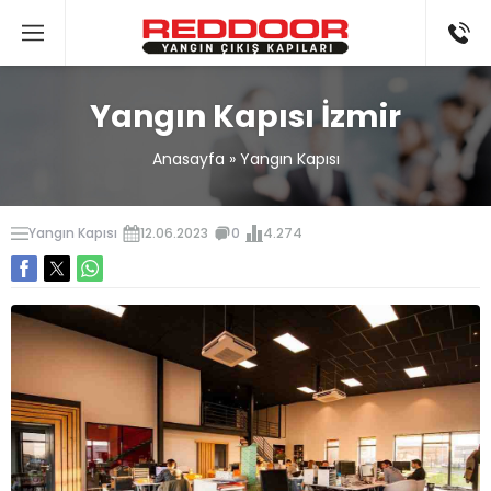
Yangın Kapısı İzmir
Anasayfa
»
Yangın Kapısı
Yangın Kapısı
12.06.2023
0
4.274