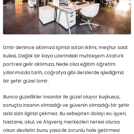
İzmir denince aklımıza içimizi ısıtan iklimi, meşhur saat
kulesi, Dağlık bir kaya üzerindeki muhteşem Atatürk
portresi gelir aklımıza, Nede olsa eğitim öğretim
yıllarımızda tarih, coğrafya gibi derslerde işlediğimiz
bir şehir güzel İzmir.
Bunca güzellikler insanlar ile güzel oluyor kuşkusuz,
sonuçta insanın olmadığı ve güvenin olmadığı bir şehir
asla sizin ilginizi çekmez. Bu sebepten dolayı ev, işyeri,
hastane, okul, ve Alışveriş merkezleri neresi olursa
olsun devletin bunu yasa ile zorunlu hale getirmesi